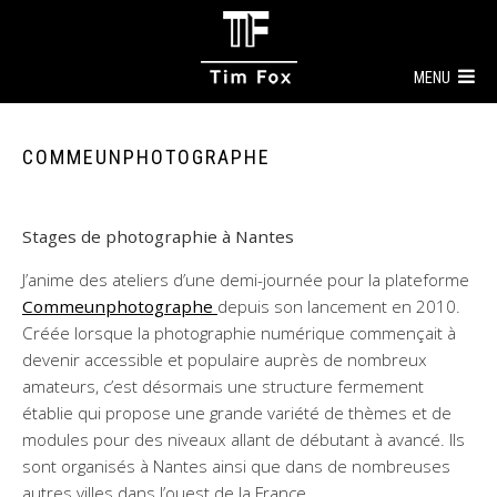
MENU
COMMEUNPHOTOGRAPHE
Stages de photographie à Nantes
J’anime des ateliers d’une demi-journée pour la plateforme
Commeunphotographe
depuis son lancement en 2010.
Créée lorsque la photographie numérique commençait à
devenir accessible et populaire auprès de nombreux
amateurs, c’est désormais une structure fermement
établie qui propose une grande variété de thèmes et de
modules pour des niveaux allant de débutant à avancé. Ils
sont organisés à Nantes ainsi que dans de nombreuses
autres villes dans l’ouest de la France.