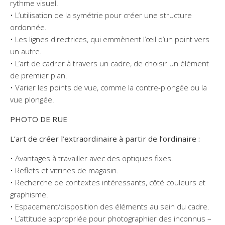
rythme visuel.
• L’utilisation de la symétrie pour créer une structure
ordonnée.
• Les lignes directrices, qui emmènent l’œil d’un point vers
un autre.
• L’art de cadrer à travers un cadre, de choisir un élément
de premier plan.
• Varier les points de vue, comme la contre-plongée ou la
vue plongée.
PHOTO DE RUE
L’art de créer l’extraordinaire à partir de l’ordinaire :
• Avantages à travailler avec des optiques fixes.
• Reflets et vitrines de magasin.
• Recherche de contextes intéressants, côté couleurs et
graphisme.
• Espacement/disposition des éléments au sein du cadre.
• L’attitude appropriée pour photographier des inconnus –